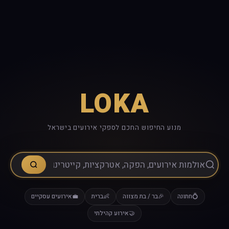
LOKA
מנוע החיפוש החכם לספקי אירועים בישראל
💍חתונה
🎉בר / בת מצווה
👶ברית
💼אירועים עסקיים
🤝אירוע קהילתי