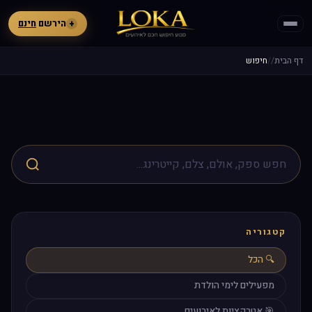
+
הירשם
חינם
דף הבית
חיפוש
קטגוריה
🔍 הכל
מפעילים לימי הולדת
🎯 אטרקציות לאירועים