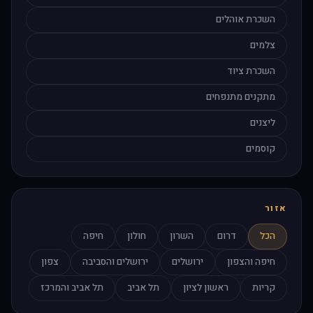
השכרת אוהלים
צלמים
השכרת ציוד
מתקנים מתנפחים
ליצנים
קוסמים
אזור
הכל
דרום
השרון
חולון
חיפה
חיפה והצפון
ירושלים
ירושלים והסביבה
צפון
קריות
ראשון לציון
תל אביב
תל אביב והמרכז