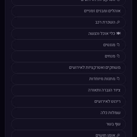
אוהלים ומבנים זמניים
🎉 השכרת רכב
🍽️ כלי אוכל והגשה
📁 מגנטים
📁 מנחים
משחקים ואטרקציות לאירועים
📁 מתנות מיוחדות
ציוד הגברה ותאורה
ריהוט לאירועים
שמלות כלה
שף בשר
🎉 אומן חושים