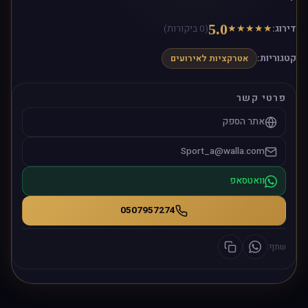
5.0
דירוג:
★
★
★
★
★
(0 ביקורות)
קטגוריות:
אטרקציות לאירועים
פרטי קשר
אתר הספק
Sport_a@walla.com
וואטסאפ
0507957274
שתף: