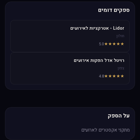
ספקים דומים
Lidor - אטרקציות לאירועים
חולון
★
★
★
★
★
5.0
רויטל אדל הפקות אירועים
צפון
★
★
★
★
★
4.8
על הספק
מתקני אקסטרים לארועים