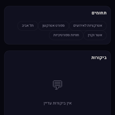
תחומים
אטרקציות לאירועים
ספורט אטרקשן
תל אביב
אשר וקנין
חוויות ספורטיביות
ביקורות
💬
אין ביקורות עדיין